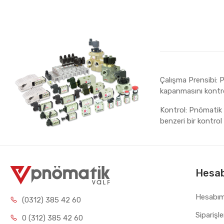
Çalışma Prensibi: P
kapanmasını kontro
Kontrol: Pnömatik p
benzeri bir kontrol 
Hesa
Hesabı
(0312) 385 42 60
Siparişl
0 (312) 385 42 60