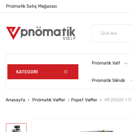
Pnömatik Satış Mağazası
Pnömatik Valf
KATEGORİ
Pnömatik Silindir
Anasayfa
Pnömatik Valfler
Popet Valfler
MF2560S 1 1/2