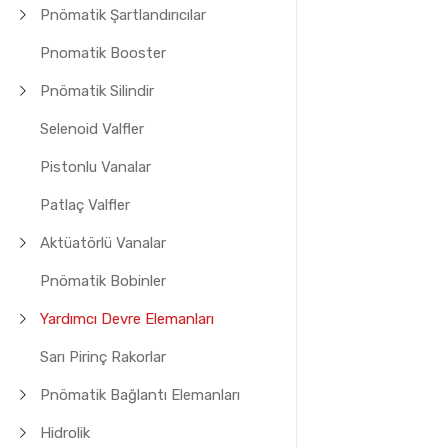
Pnömatik Şartlandırıcılar
Pnomatik Booster
Pnömatik Silindir
Selenoid Valfler
Pistonlu Vanalar
Patlaç Valfler
Aktüatörlü Vanalar
Pnömatik Bobinler
Yardımcı Devre Elemanları
Sarı Pirinç Rakorlar
Pnömatik Bağlantı Elemanları
Hidrolik