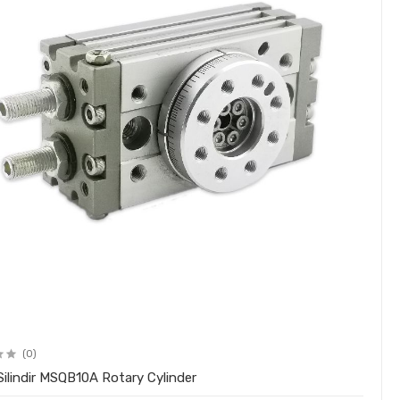
(0)
Döner Silindir MSQB10A Rotary Cylinder