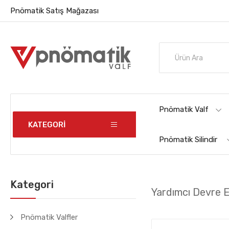
Pnömatik Satış Mağazası
Pnömatik Valf
KATEGORİ
Pnömatik Silindir
Kategori
Yardımcı Devre E
Pnömatik Valfler