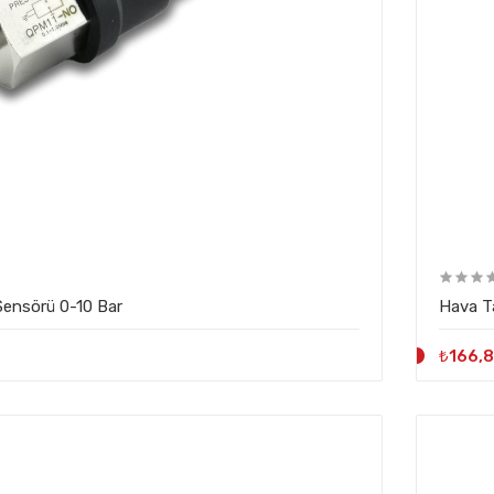
ensörü 0-10 Bar
Hava T
₺166,