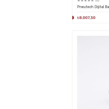
(0)
Pneutech Dijital B
₺8.007,30