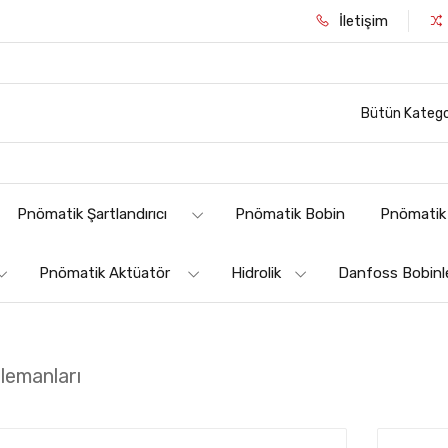
İletişim
Bütün Katego
Pnömatik Şartlandırıcı
Pnömatik Bobin
Pnömatik 
Pnömatik Aktüatör
Hidrolik
Danfoss Bobinl
lemanları