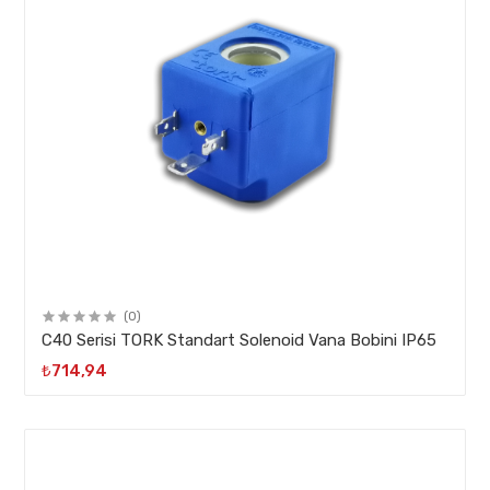
(0)
C40 Serisi TORK Standart Solenoid Vana Bobini IP65
₺714,94