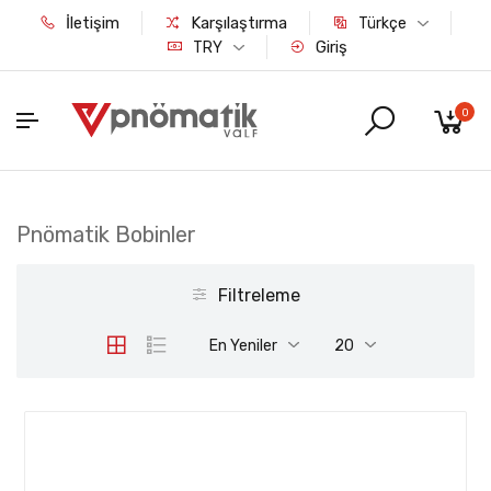
İletişim
Karşılaştırma
Türkçe
Giriş
TRY
0
Pnömatik Bobinler
Filtreleme
En Yeniler
20