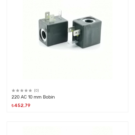
(0)
220 AC 10 mm Bobin
₺452,79