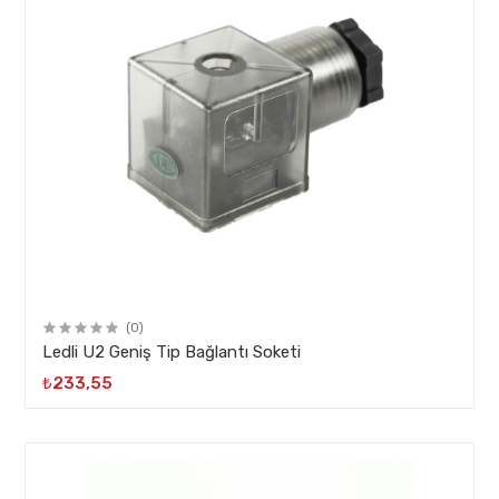
(0)
Ledli U2 Geniş Tip Bağlantı Soketi
₺233,55