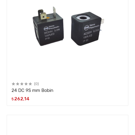
(0)
24 DC 9S mm Bobin
₺262,14