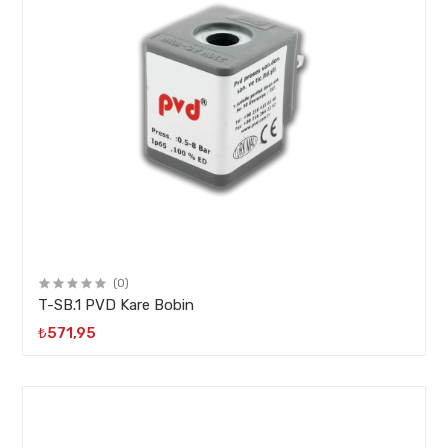
(0)
T-SB.1 PVD Kare Bobin
₺571,95