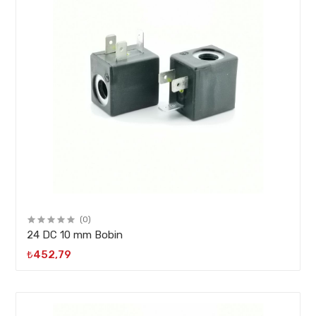
(0)
24 DC 10 mm Bobin
₺452,79