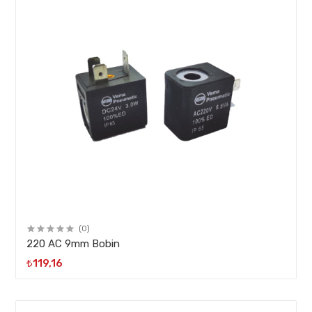
(0)
220 AC 9mm Bobin
₺119,16