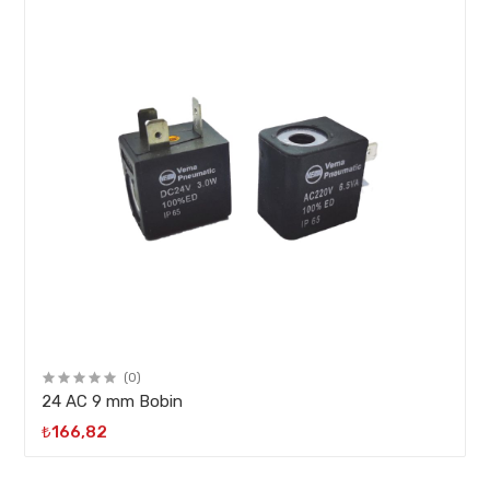
(0)
24 AC 9 mm Bobin
₺166,82