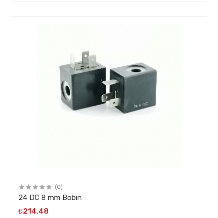
(0)
24 DC 8 mm Bobin
₺214,48