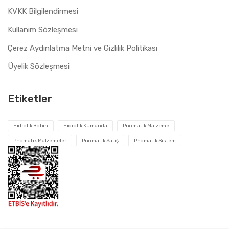
KVKK Bilgilendirmesi
Kullanım Sözleşmesi
Çerez Aydınlatma Metni ve Gizlilik Politikası
Üyelik Sözleşmesi
Etiketler
Hidrolik Bobin
Hidrolik Kumanda
Pnömatik Malzeme
Pnömatik Malzemeler
Pnömatik Satış
Pnömatik Sistem