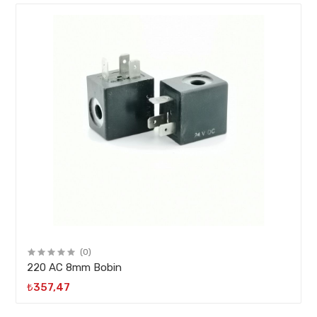
(0)
220 AC 8mm Bobin
₺357,47