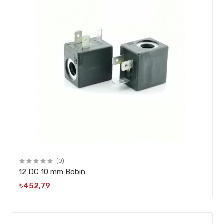
(0)
12 DC 10 mm Bobin
₺452,79