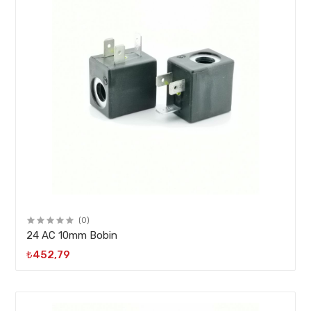
(0)
24 AC 10mm Bobin
₺452,79