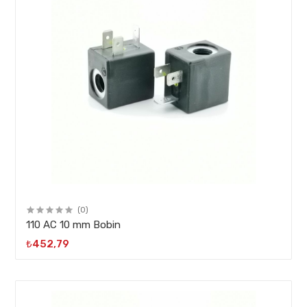
(0)
110 AC 10 mm Bobin
₺452,79