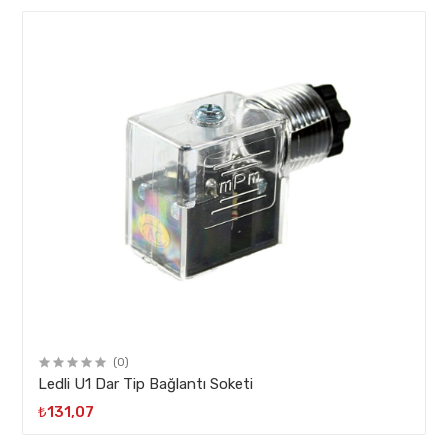
(0)
Ledli U1 Dar Tip Bağlantı Soketi
₺131,07