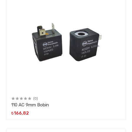
(0)
110 AC 9mm Bobin
₺166,82