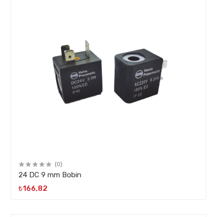
(0)
24 DC 9 mm Bobin
₺166,82