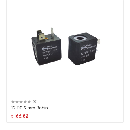
(0)
12 DC 9 mm Bobin
₺166,82