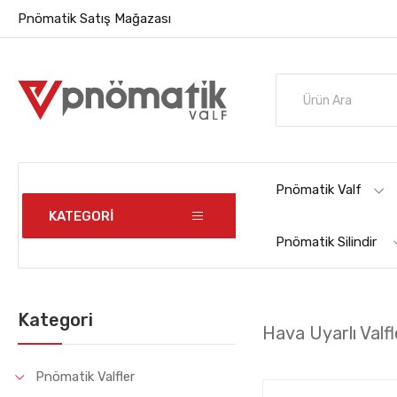
Pnömatik Satış Mağazası
Pnömatik Valf
KATEGORİ
Pnömatik Silindir
Kategori
Hava Uyarlı Valfl
Pnömatik Valfler