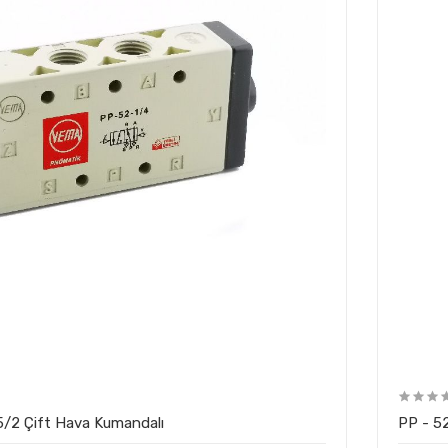
 - 1/4 1/4"-5/2 Çift Hava Kumandalı