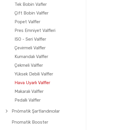
Tek Bobin Vafler
Çift Bobin Valfler
Popet Valfler
Pres Emniyet Valfleri
ISO - Seri Valfler
Çevirmeli Valfler
Kumandalı Valfler
Çekmeli Valfler
Yüksek Debili Valfler
Hava Uyarlı Valfler
Makaralı Valfler
Pedallı Valfler
Pnömatik Şartlandırıcılar
Pnomatik Booster