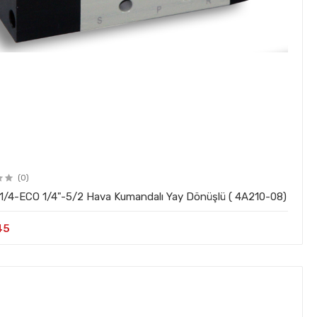
(0)
1/4-ECO 1/4"-5/2 Hava Kumandalı Yay Dönüşlü ( 4A210-08)
45