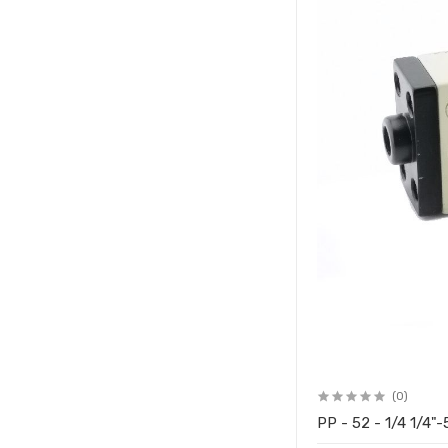
(0)
PP - 52