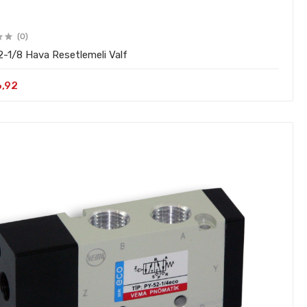
(0)
-1/8 Hava Resetlemeli Valf
6,92