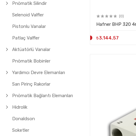
Pnömatik Silindir
Selenoid Valfler
(0)
Hafner BHP 320 46
Pistonlu Vanalar
₺3.144,57
Patlaç Valfler
Aktüatörlü Vanalar
Pnömatik Bobinler
Yardımcı Devre Elemanları
Sarı Pirinç Rakorlar
Pnömatik Bağlantı Elemanları
Hidrolik
Donaldson
Soketler