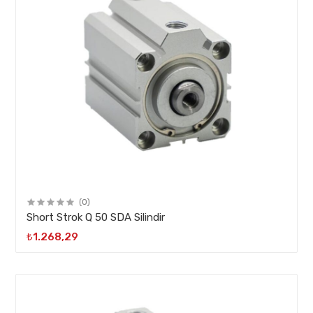
(0)
Short Strok Q 50 SDA Silindir
₺1.268,29