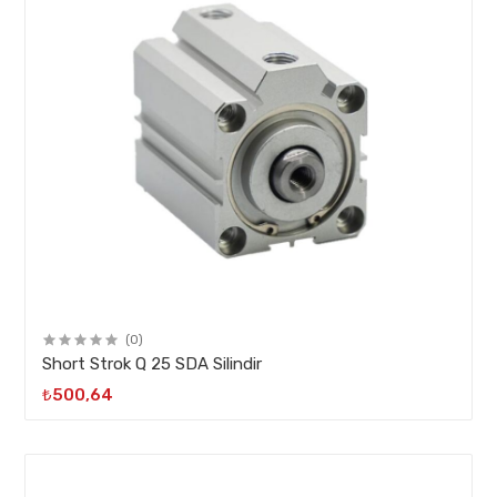
(0)
Short Strok Q 25 SDA Silindir
₺500,64