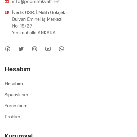
info@pnomatikvalf.net
İvedik OSB. İ.Melih Gökçek 
Bulvarı Eminel İş Merkezi 
No: 18/29 
Yenimahalle ANKARA
Hesabım
Hesabım
Siparişlerim
Yorumlarım
Profilim
Kurumsal