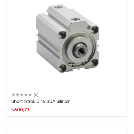
(0)
Short Strok Q 16 SDA Silindir
₺600,77