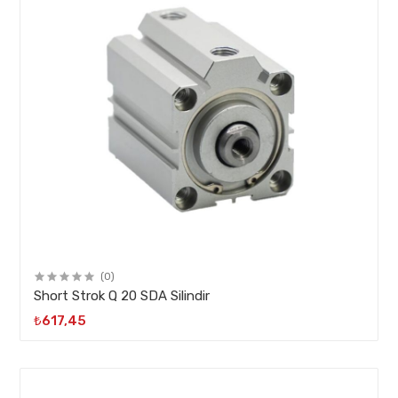
(0)
Short Strok Q 20 SDA Silindir
₺617,45