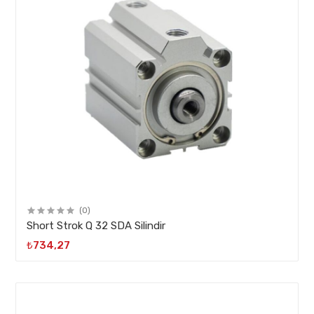
(0)
Short Strok Q 32 SDA Silindir
₺734,27