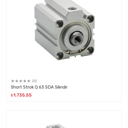
(0)
Short Strok Q 63 SDA Silindir
₺1.735,55