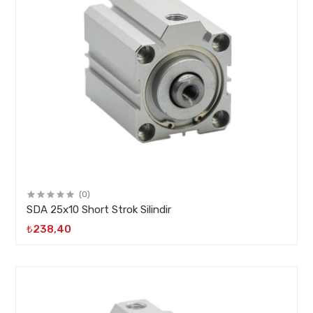
(0)
SDA 25x10 Short Strok Silindir
₺238,40