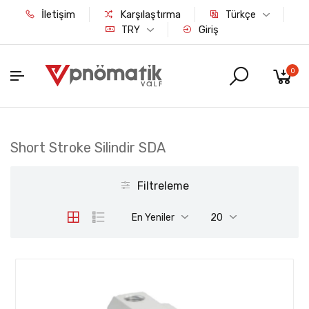
İletişim
Karşılaştırma
Türkçe
Giriş
TRY
0
Short Stroke Silindir SDA
Filtreleme
En Yeniler
20