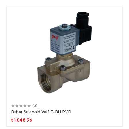
(0)
Buhar Selenoid Valf T-BU PVD
₺1.048,96