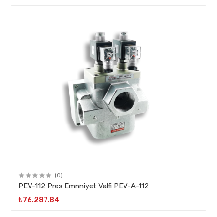
(0)
PEV-112 Pres Emnniyet Valfi PEV-A-112
₺76.287,84