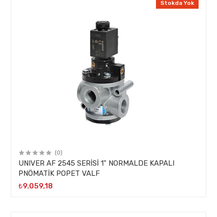
Stokda Yok
(0)
UNIVER AF 2545 SERİSİ 1" NORMALDE KAPALI
PNÖMATİK POPET VALF
₺9.059,18