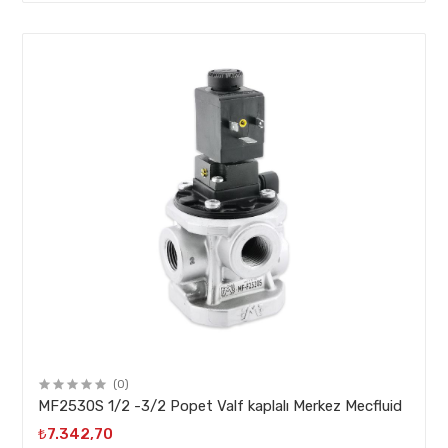
(0)
MF2530S 1/2 -3/2 Popet Valf kaplalı Merkez Mecfluid
₺7.342,70