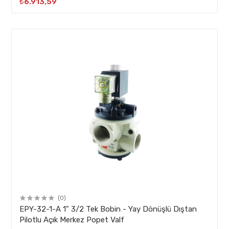
₺6.913,59
(0)
EPY-32-1-A 1" 3/2 Tek Bobin - Yay Dönüşlü Dıştan
Pilotlu Açık Merkez Popet Valf