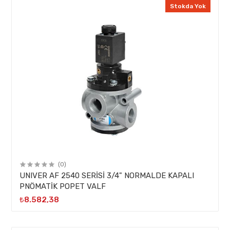
Stokda Yok
(0)
UNIVER AF 2540 SERİSİ 3/4" NORMALDE KAPALI
PNÖMATİK POPET VALF
₺8.582,38