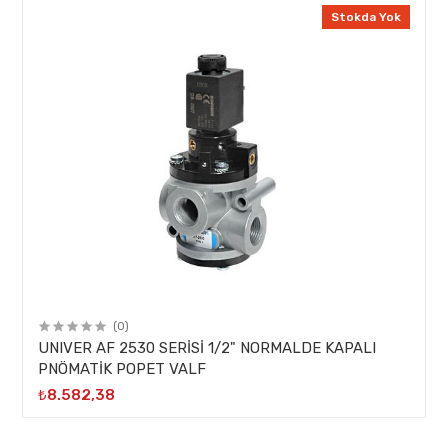
Stokda Yok
(0)
UNIVER AF 2530 SERİSİ 1/2" NORMALDE KAPALI
PNÖMATİK POPET VALF
₺8.582,38