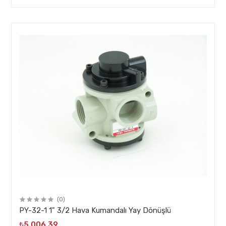
(0)
PY-32-1 1" 3/2 Hava Kumandalı Yay Dönüşlü
₺5.006,39