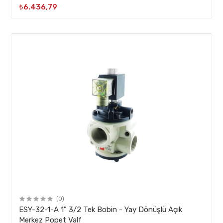
₺6.436,79
(0)
ESY-32-1-A 1" 3/2 Tek Bobin - Yay Dönüşlü Açık
Merkez Popet Valf