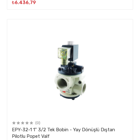
₺6.436,79
(0)
EPY-32-1 1" 3/2 Tek Bobin - Yay Dönüşlü Dıştan
Pilotlu Popet Valf