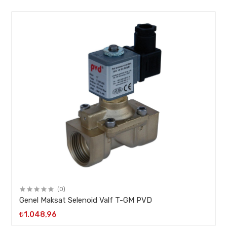
(0)
Genel Maksat Selenoid Valf T-GM PVD
₺1.048,96