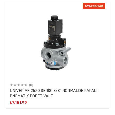
Stokda Yok
(0)
UNIVER AF 2520 SERİSİ 3/8" NORMALDE KAPALI
PNÖMATİK POPET VALF
₺7.151,99