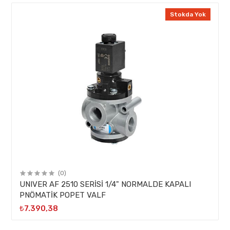
Stokda Yok
(0)
UNIVER AF 2510 SERİSİ 1/4" NORMALDE KAPALI
PNÖMATİK POPET VALF
₺7.390,38