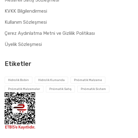
Mesafeli Satış Sözleşmesi
KVKK Bilgilendirmesi
Kullanım Sözleşmesi
Çerez Aydınlatma Metni ve Gizlilik Politikası
Üyelik Sözleşmesi
Etiketler
Hidrolik Bobin
Hidrolik Kumanda
Pnömatik Malzeme
Pnömatik Malzemeler
Pnömatik Satış
Pnömatik Sistem