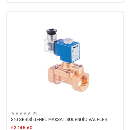
(0)
S10 SERİSİ GENEL MAKSAT SOLENOİD VALFLER
₺2.145,60