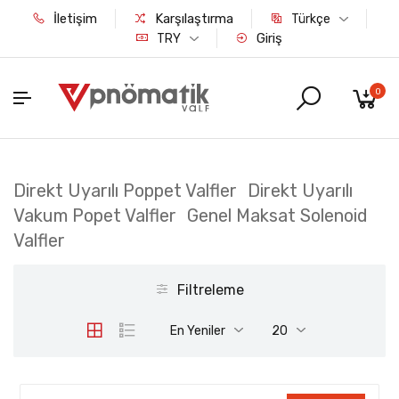
İletişim
Karşılaştırma
Türkçe
Giriş
TRY
0
Direkt Uyarılı Poppet Valfler Direkt Uyarılı
Vakum Popet Valfler Genel Maksat Solenoid
Valfler
Filtreleme
En Yeniler
20