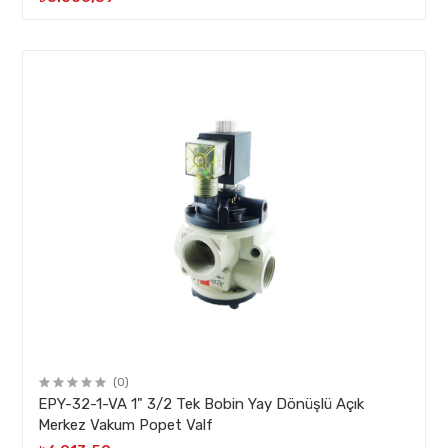
(0)
EPY-32-1-VA 1" 3/2 Tek Bobin Yay Dönüşlü Açık
Merkez Vakum Popet Valf