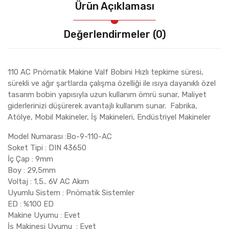
Ürün Açıklaması
Değerlendirmeler (0)
110 AC Pnömatik Makine Valf Bobini Hızlı tepkime süresi,
sürekli ve ağır şartlarda çalışma özelliği ile ısıya dayanıklı özel
tasarım bobin yapısıyla uzun kullanım ömrü sunar, Maliyet
giderlerinizi düşürerek avantajlı kullanım sunar. Fabrika,
Atölye, Mobil Makineler, İş Makineleri, Endüstriyel Makineler
Model Numarası :Bo-9-110-AC
Soket Tipi : DIN 43650
İç Çap : 9mm
Boy : 29,5mm
Voltaj : 1,5.. 6V AC Akım
Uyumlu Sistem : Pnömatik Sistemler
ED : %100 ED
Makine Uyumu : Evet
İş Makinesi Uyumu : Evet