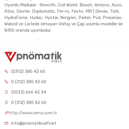
Uyumlu Markalar : Rexroth, Coil World, Bosch, Amisco, Asco,
Atos, Dexter, Duplomatic, Fer-ro, Festo, MRT,Gevax, Tork,
HydraForce, Hydac, Hystar, Norgren, Parker, Pvd, Pneumax,
Walvoil ve Listede olmayan Voltaj ve Çap uyumlu modeller ile
%100 oranda uyumludur.
(0312) 385 42 60
0 (312) 385 42 60
(0533) 666 42 34
0 (312) 385 42 60
http://www.vema.com.tr
info@pnomatikvalf.net