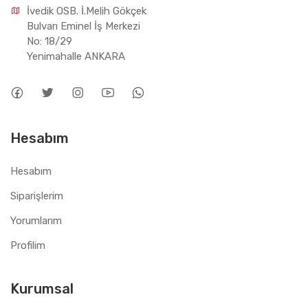
İvedik OSB. İ.Melih Gökçek 
Bulvarı Eminel İş Merkezi 
No: 18/29 
Yenimahalle ANKARA
Hesabım
Hesabım
Siparişlerim
Yorumlarım
Profilim
Kurumsal