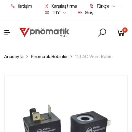
İletişim
Karşılaştırma
Türkçe
Giriş
TRY
0
Anasayfa
Pnömatik Bobinler
110 AC 9mm Bobin