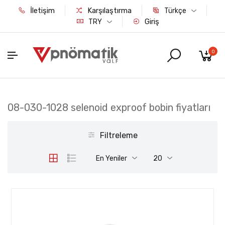
İletişim
Karşılaştırma
Türkçe
Giriş
TRY
0
08-030-1028 selenoid exproof bobin fiyatları
Filtreleme
En Yeniler
20