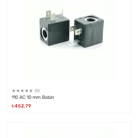
(0)
110 AC 10 mm Bobin
₺452,79