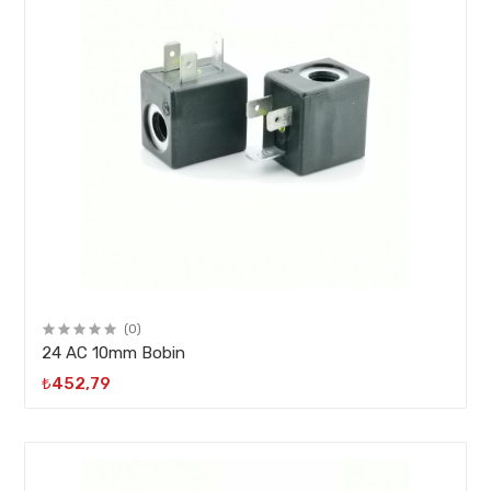
(0)
24 AC 10mm Bobin
₺452,79