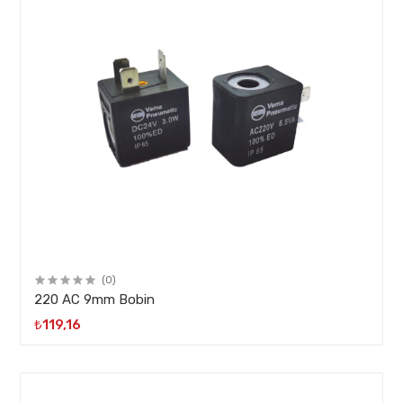
(0)
220 AC 9mm Bobin
₺119,16