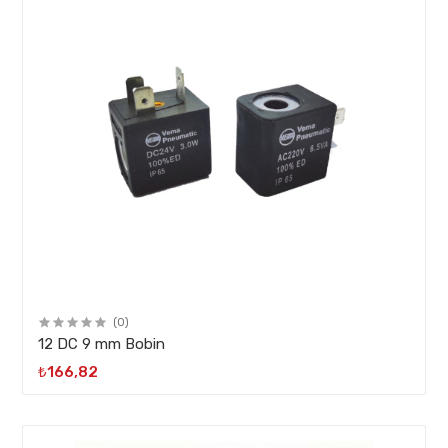
(0)
12 DC 9 mm Bobin
₺166,82