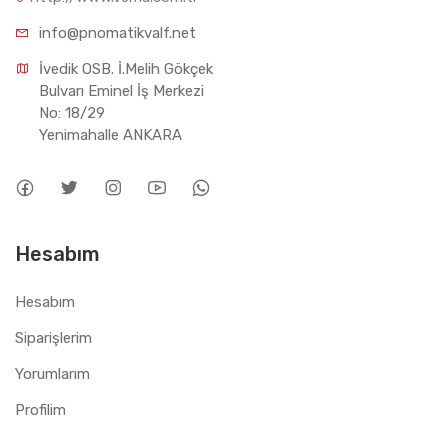
info@pnomatikvalf.net
İvedik OSB. İ.Melih Gökçek 
Bulvarı Eminel İş Merkezi 
No: 18/29 
Yenimahalle ANKARA
Hesabım
Hesabım
Siparişlerim
Yorumlarım
Profilim