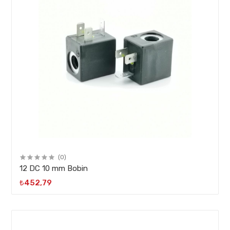
(0)
12 DC 10 mm Bobin
₺452,79