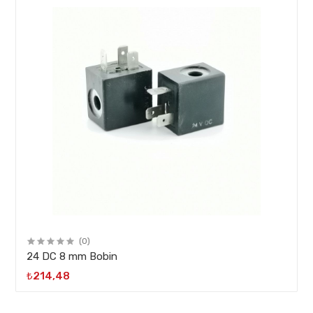
(0)
24 DC 8 mm Bobin
₺214,48