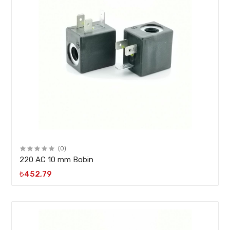
(0)
220 AC 10 mm Bobin
₺452,79