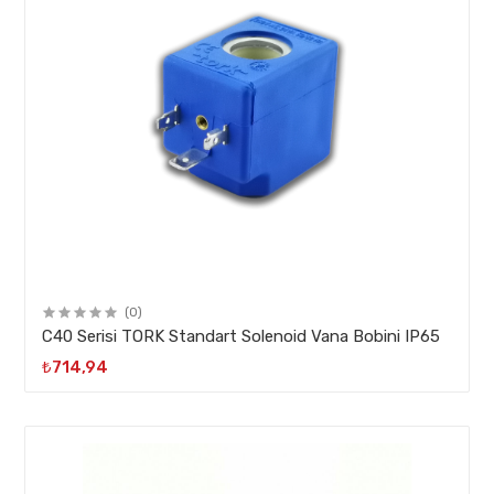
(0)
C40 Serisi TORK Standart Solenoid Vana Bobini IP65
₺714,94