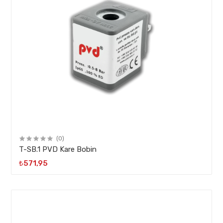
(0)
T-SB.1 PVD Kare Bobin
₺571,95