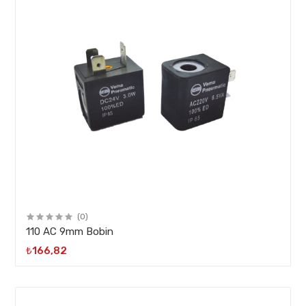
(0)
110 AC 9mm Bobin
₺166,82