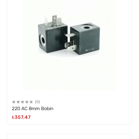
(0)
220 AC 8mm Bobin
₺357,47