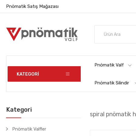
Pnömatik Satış Mağazası
Pnömatik Valf
KATEGORİ
Pnömatik Silindir
Kategori
spiral pnömatik 
Pnömatik Valfler