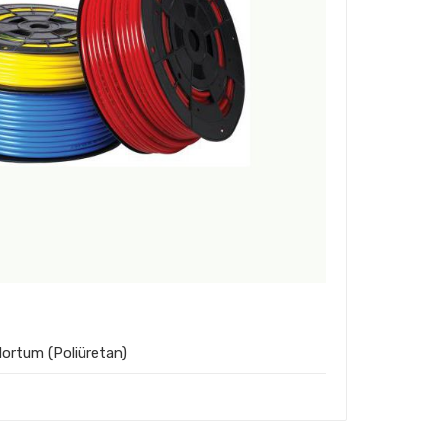
rtum (Poliüretan)