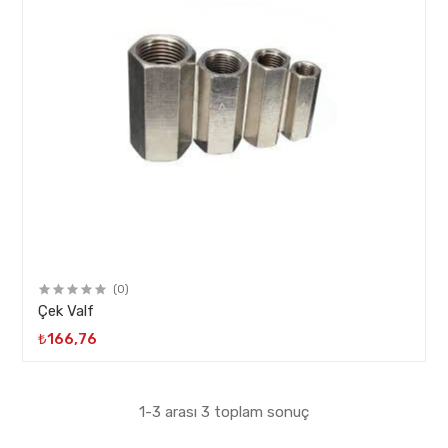
(0)
Çek Valf
₺166,76
1-3 arası 3 toplam sonuç