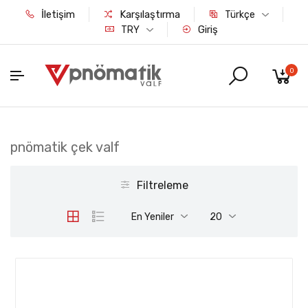
İletişim
Karşılaştırma
Türkçe
Giriş
TRY
0
pnömatik çek valf
Filtreleme
En Yeniler
20