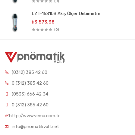
(0)
LZT-15S10S Akış Ölçer Debimetre
₺3.573,38
(0)
(0312) 385 42 60
0 (312) 385 42 60
(0533) 666 42 34
0 (312) 385 42 60
http://www.vema.com.tr
info@pnomatikvalf.net