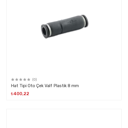
(0)
Hat Tipi Oto Çek Valf Plastik 8 mm
₺400,22