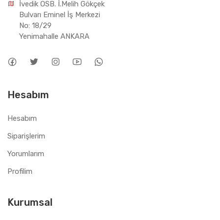
İvedik OSB. İ.Melih Gökçek 
Bulvarı Eminel İş Merkezi 
No: 18/29 
Yenimahalle ANKARA
Hesabım
Hesabım
Siparişlerim
Yorumlarım
Profilim
Kurumsal