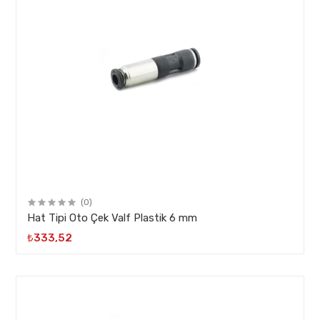
(0)
Hat Tipi Oto Çek Valf Plastik 6 mm
₺333,52