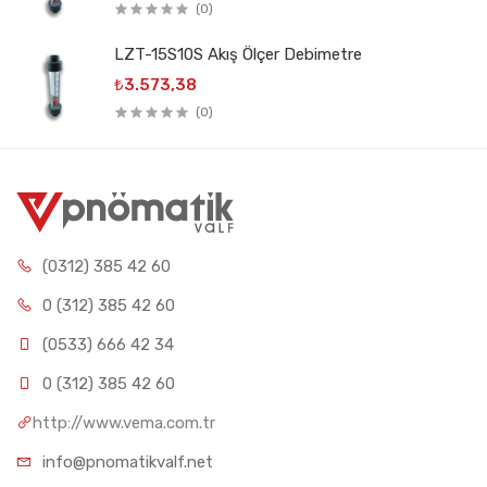
(0)
LZT-15S10S Akış Ölçer Debimetre
₺3.573,38
(0)
(0312) 385 42 60
0 (312) 385 42 60
(0533) 666 42 34
0 (312) 385 42 60
http://www.vema.com.tr
info@pnomatikvalf.net