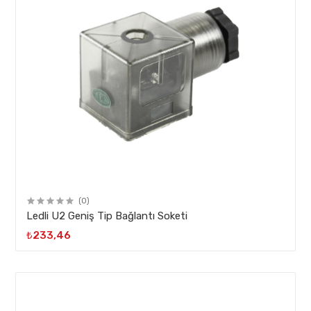
(0)
Ledli U2 Geniş Tip Bağlantı Soketi
₺233,46