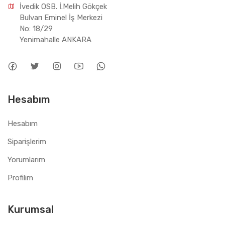
İvedik OSB. İ.Melih Gökçek 
Bulvarı Eminel İş Merkezi 
No: 18/29 
Yenimahalle ANKARA
Hesabım
Hesabım
Siparişlerim
Yorumlarım
Profilim
Kurumsal