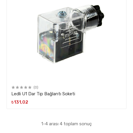
(0)
Ledli U1 Dar Tip Bağlantı Soketi
₺131,02
1-4 arası 4 toplam sonuç