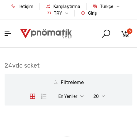
İletişim
Karşılaştırma
Türkçe
Giriş
TRY
0
24vdc soket
Filtreleme
En Yeniler
20