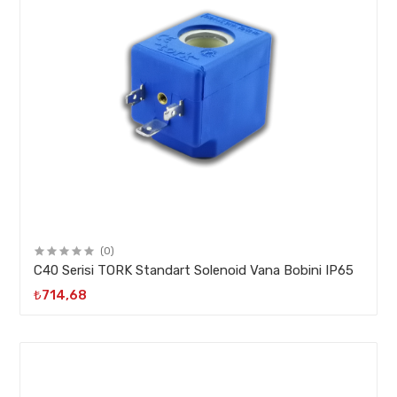
(0)
C40 Serisi TORK Standart Solenoid Vana Bobini IP65
₺714,68