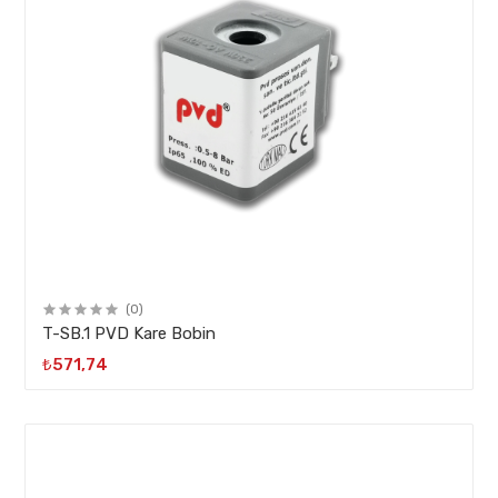
(0)
T-SB.1 PVD Kare Bobin
₺571,74