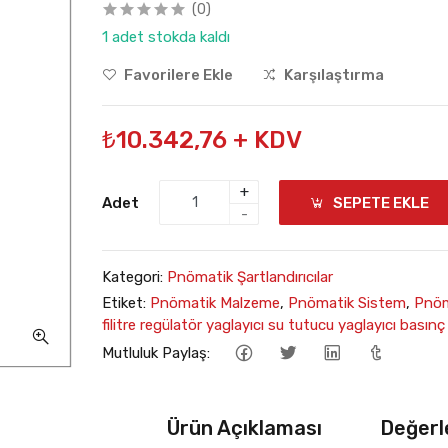
(0)
1 adet stokda kaldı
Favorilere Ekle
Karşılaştırma
₺10.342,76 + KDV
+
Adet
SEPETE EKLE
-
Kategori:
Pnömatik Şartlandırıcılar
Etiket:
Pnömatik Malzeme
,
Pnömatik Sistem
,
Pnöm
filitre regülatör yaglayıcı su tutucu yaglayıcı basınç
Mutluluk Paylaş:
Ürün Açıklaması
Değerl