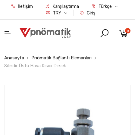
İletişim
Karşılaştırma
Türkçe
Giriş
TRY
0
Anasayfa
Pnömatik Bağlantı Elemanları
Silindir Üstü Hava Kısıcı Dirsek