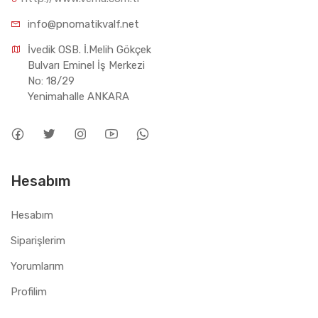
info@pnomatikvalf.net
İvedik OSB. İ.Melih Gökçek 
Bulvarı Eminel İş Merkezi 
No: 18/29 
Yenimahalle ANKARA
Hesabım
Hesabım
Siparişlerim
Yorumlarım
Profilim