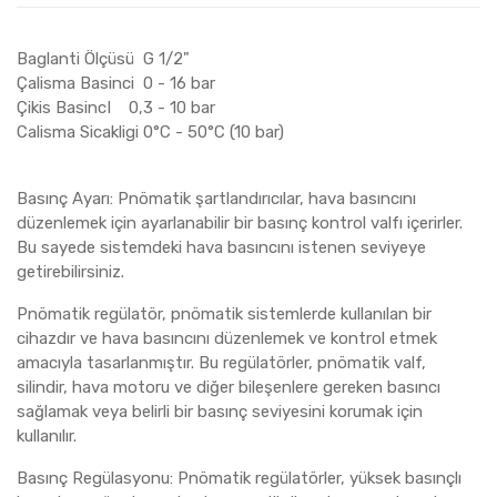
Baglanti Ölçüsü G 1/2"
Çalisma Basinci 0 - 16 bar
Çikis BasincI 0,3 - 10 bar
Calisma Sicakligi 0°C - 50°C (10 bar)
Basınç Ayarı: Pnömatik şartlandırıcılar, hava basıncını
düzenlemek için ayarlanabilir bir basınç kontrol valfı içerirler.
Bu sayede sistemdeki hava basıncını istenen seviyeye
getirebilirsiniz.
Pnömatik regülatör, pnömatik sistemlerde kullanılan bir
cihazdır ve hava basıncını düzenlemek ve kontrol etmek
amacıyla tasarlanmıştır. Bu regülatörler, pnömatik valf,
silindir, hava motoru ve diğer bileşenlere gereken basıncı
sağlamak veya belirli bir basınç seviyesini korumak için
kullanılır.
Basınç Regülasyonu: Pnömatik regülatörler, yüksek basınçlı