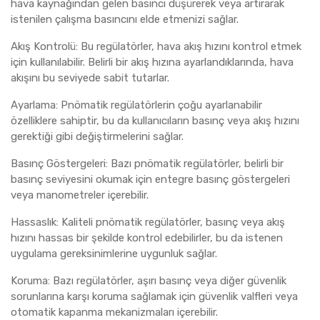
hava kaynağından gelen basıncı düşürerek veya artırarak
istenilen çalışma basıncını elde etmenizi sağlar.
Akış Kontrolü: Bu regülatörler, hava akış hızını kontrol etmek
için kullanılabilir. Belirli bir akış hızına ayarlandıklarında, hava
akışını bu seviyede sabit tutarlar.
Ayarlama: Pnömatik regülatörlerin çoğu ayarlanabilir
özelliklere sahiptir, bu da kullanıcıların basınç veya akış hızını
gerektiği gibi değiştirmelerini sağlar.
Basınç Göstergeleri: Bazı pnömatik regülatörler, belirli bir
basınç seviyesini okumak için entegre basınç göstergeleri
veya manometreler içerebilir.
Hassaslık: Kaliteli pnömatik regülatörler, basınç veya akış
hızını hassas bir şekilde kontrol edebilirler, bu da istenen
uygulama gereksinimlerine uygunluk sağlar.
Koruma: Bazı regülatörler, aşırı basınç veya diğer güvenlik
sorunlarına karşı koruma sağlamak için güvenlik valfleri veya
otomatik kapanma mekanizmaları içerebilir.