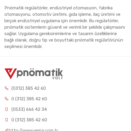
Pnömatik regülatörler, endüstriyel otomasyon, fabrika
otomasyonu, otomotiv üretimi, gıda işleme, ilaç üretimi ve
birçok endüstriyel uygulama için önemlidir. Bu regülatörler,
pnömatik sistemlerin güvenli ve verimli bir şekilde çalışmasını
sağlar. Uygulama gereksinimlerine ve tasarım özelliklerine
bağlı olarak, doğru tip ve boyuttaki pnömatik regülatörünün
seçilmesi önemlidir.
(0312) 385 42 60
0 (312) 385 42 60
(0533) 666 42 34
0 (312) 385 42 60
http://www.vema.com.tr