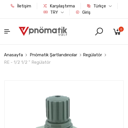
İletişim
Karşılaştırma
Türkçe
Giriş
TRY
0
Anasayfa
Pnömatik Şartlandırıcılar
Regülatör
RE - 1/2 1/2 " Regülatör