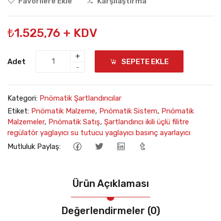
Favorilere Ekle
Karşılaştırma
₺1.525,76 + KDV
+
Adet
SEPETE EKLE
-
Kategori:
Pnömatik Şartlandırıcılar
Etiket:
Pnömatik Malzeme
,
Pnömatik Sistem
,
Pnömatik
Malzemeler
,
Pnömatik Satış
,
Şartlandırıcı ikili üçlü filitre
regülatör yaglayıcı su tutucu yaglayıcı basınç ayarlayıcı
Mutluluk Paylaş:
Ürün Açıklaması
Değerlendirmeler (0)