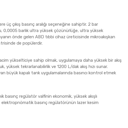
e üç çıkış basınç aralığı seçeneğine sahiptir. 2 bar
, 0,0005 barlık ultra yüksek çözünürlüğe, ultra yüksek
dünyanın önde gelen ABD tıbbi cihaz üreticisinde mikroakışkan
risinde de popülerdir.
 hacim yükselticiye sahip olmak, uygulamaya daha yüksek bir akış
, yüksek tekrarlanabilirlik ve 1200 L/dak akış hızı sunar.
ayan büyük kapalı tank uygulamalarında basıncı kontrol etmek
 basınç regülatör valfinin ekonomik, yüksek akışlı
Bu elektropnömatik basınç regülatörünün lazer kesim