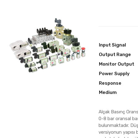
Input Signal
Output Range
Monitor Output
Power Supply
Response
Medium
Alçak Basınç Orans
0-8 bar oransal bas
bulunmaktadır. Düşük
versiyonun yapısı b