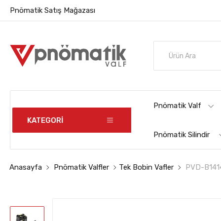
Pnömatik Satış Mağazası
Pnömatik Valf
KATEGORİ
Pnömatik Silindir
Anasayfa
Pnömatik Valfler
Tek Bobin Vafler
PVD-B1414