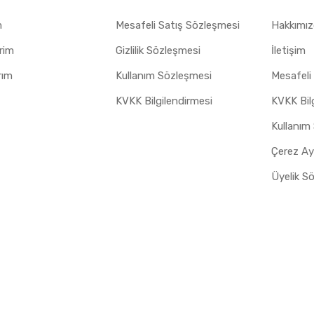
m
Mesafeli Satış Sözleşmesi
Hakkımı
erim
Gizlilik Sözleşmesi
İletişim
rım
Kullanım Sözleşmesi
Mesafeli
KVKK Bilgilendirmesi
KVKK Bil
Kullanım
Üyelik S