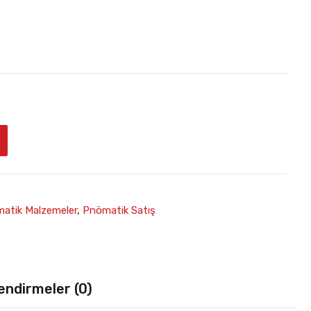
atik Malzemeler
,
Pnömatik Satış
endirmeler (0)