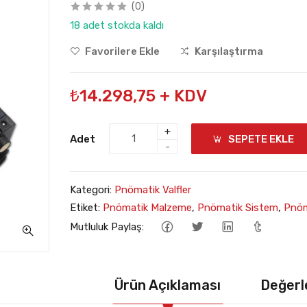
(0)
18 adet stokda kaldı
Favorilere Ekle
Karşılaştırma
₺14.298,75 + KDV
+
Adet
SEPETE EKLE
-
Kategori:
Pnömatik Valfler
Etiket:
Pnömatik Malzeme
,
Pnömatik Sistem
,
Pnöm
Mutluluk Paylaş:
Ürün Açıklaması
Değerl