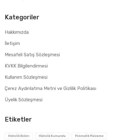
Kategoriler
Hakkımızda
İletişim
Mesafeli Satış Sözleşmesi
KVKK Bilgilendirmesi
Kullanım Sözleşmesi
Çerez Aydınlatma Metni ve Gizlilik Politikası
Üyelik Sözleşmesi
Etiketler
Hidrolik Bobin
Hidrolik Kumanda
Pnömatik Malzeme