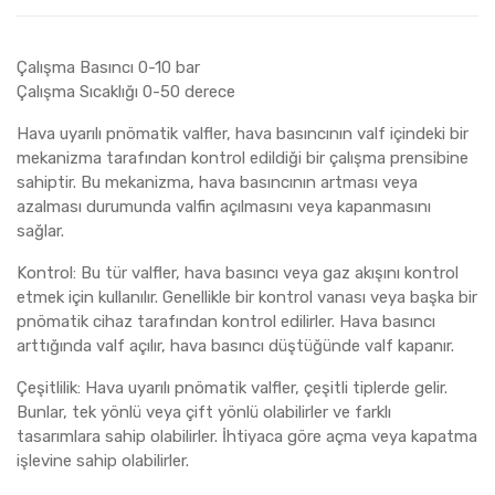
Çalışma Basıncı 0-10 bar
Çalışma Sıcaklığı 0-50 derece
Hava uyarılı pnömatik valfler, hava basıncının valf içindeki bir
mekanizma tarafından kontrol edildiği bir çalışma prensibine
sahiptir. Bu mekanizma, hava basıncının artması veya
azalması durumunda valfin açılmasını veya kapanmasını
sağlar.
Kontrol: Bu tür valfler, hava basıncı veya gaz akışını kontrol
etmek için kullanılır. Genellikle bir kontrol vanası veya başka bir
pnömatik cihaz tarafından kontrol edilirler. Hava basıncı
arttığında valf açılır, hava basıncı düştüğünde valf kapanır.
Çeşitlilik: Hava uyarılı pnömatik valfler, çeşitli tiplerde gelir.
Bunlar, tek yönlü veya çift yönlü olabilirler ve farklı
tasarımlara sahip olabilirler. İhtiyaca göre açma veya kapatma
işlevine sahip olabilirler.