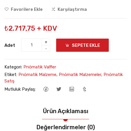
Favorilere Ekle
Karşılaştırma
₺2.717,75 + KDV
+
Adet
SEPETE EKLE
-
Kategori:
Pnömatik Valfler
Etiket:
Pnömatik Malzeme
,
Pnömatik Malzemeler
,
Pnömatik
Satış
Mutluluk Paylaş:
Ürün Açıklaması
Değerlendirmeler (0)