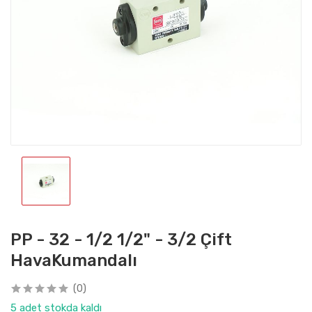
PP - 32 - 1/2 1/2" - 3/2 Çift
HavaKumandalı
(0)
5 adet stokda kaldı