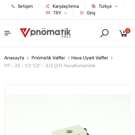
İletişim
Karşılaştırma
Türkçe
Giriş
TRY
0
Anasayfa
Pnömatik Valfler
Hava Uyarlı Valfler
PP - 32 - 1/2 1/2" - 3/2 Çift HavaKumandalı