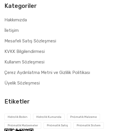
Kategoriler
Hakkımızda
İletişim
Mesafeli Satış Sözleşmesi
KVKK Bilgilendirmesi
Kullanım Sözleşmesi
Çerez Aydınlatma Metni ve Gizlilik Politikası
Üyelik Sözleşmesi
Etiketler
Hidrolik Bobin
Hidrolik Kumanda
Pnömatik Malzeme
Pnömatik Malzemeler
Pnömatik Satış
Pnömatik Sistem