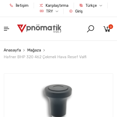
İletişim
Karşılaştırma
Türkçe
Giriş
TRY
0
Anasayfa
Mağaza
Hafner BHP 320 462 Çekmeli Hava Resef Valfi