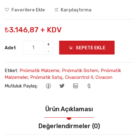
Favorilere Ekle
Karşılaştırma
₺3.146,87 + KDV
+
Adet
SEPETE EKLE
-
Etiket:
Pnömatik Malzeme
,
Pnömatik Sistem
,
Pnömatik
Malzemeler
,
Pnömatik Satış
,
Civacontrol II
,
Civacon
Mutluluk Paylaş:
Ürün Açıklaması
Değerlendirmeler (0)