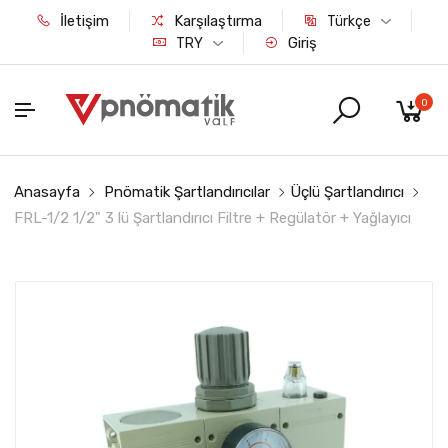
İletişim
Karşılaştırma
Türkçe
Giriş
TRY
0
Anasayfa
Pnömatik Şartlandırıcılar
Üçlü Şartlandırıcı
FRL-1/2 1/2" 3 lü Şartlandırıcı Filtre + Regülatör + Yağlayıcı