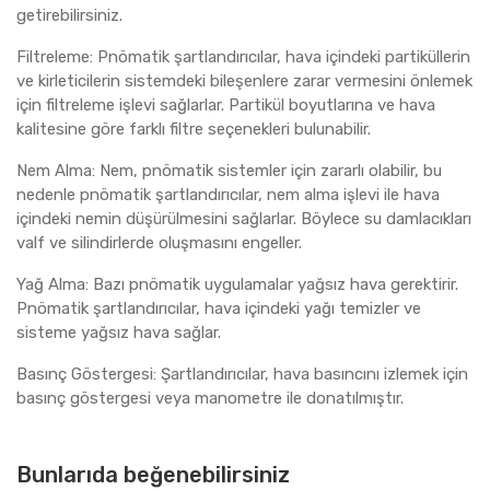
getirebilirsiniz.
Filtreleme: Pnömatik şartlandırıcılar, hava içindeki partiküllerin
ve kirleticilerin sistemdeki bileşenlere zarar vermesini önlemek
için filtreleme işlevi sağlarlar. Partikül boyutlarına ve hava
kalitesine göre farklı filtre seçenekleri bulunabilir.
Nem Alma: Nem, pnömatik sistemler için zararlı olabilir, bu
nedenle pnömatik şartlandırıcılar, nem alma işlevi ile hava
içindeki nemin düşürülmesini sağlarlar. Böylece su damlacıkları
valf ve silindirlerde oluşmasını engeller.
Yağ Alma: Bazı pnömatik uygulamalar yağsız hava gerektirir.
Pnömatik şartlandırıcılar, hava içindeki yağı temizler ve
sisteme yağsız hava sağlar.
Basınç Göstergesi: Şartlandırıcılar, hava basıncını izlemek için
basınç göstergesi veya manometre ile donatılmıştır.
Bunlarıda beğenebilirsiniz