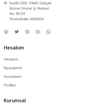
İvedik OSB. İ.Melih Gökçek 
Bulvarı Eminel İş Merkezi 
No: 18/29 
Yenimahalle ANKARA
Hesabım
Hesabım
Siparişlerim
Yorumlarım
Profilim
Kurumsal