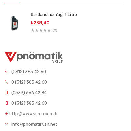
Şartlandırıcı Yağı 1 Litre
₺238,40
(0)
(0312) 385 42 60
0 (312) 385 42 60
(0533) 666 42 34
0 (312) 385 42 60
http://www.vema.com.tr
info@pnomatikvalf.net