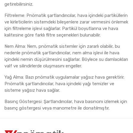
getirebilirsiniz.
Filtreleme: Pnömatik şartlandırıcılar, hava içindeki partiküllerin
ve kirleticilerin sistemdeki bileşenlere zarar vermesini önlemek
için filtreleme işlevi sağlarlar. Partikül boyutlarına ve hava
kalitesine göre farklı filtre seçenekleri bulunabilir.
Nem Alma: Nem, pnömatik sistemler için zararlı olabilir, bu
nedenle pnömatik şartlandırıcılar, nem alma işlevi ile hava
içindeki nemin düşürülmesini sağlarlar. Böylece su damlacıkları
valf ve silindirlerde oluşmasını engeller.
Yağ Alma: Bazı pnömatik uygulamalar yağsız hava gerektirir.
Pnömatik şartlandırıcılar, hava içindeki yağı temizler ve
sisteme yağsız hava sağlar.
Basınç Göstergesi: Şartlandırıcılar, hava basıncını izlemek için
basınç göstergesi veya manometre ile donatılmıştır.