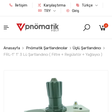
İletişim
Karşılaştırma
Türkçe
Giriş
TRY
0
Anasayfa
Pnömatik Şartlandırıcılar
Üçlü Şartlandırıcı
FRL-1" 1" 3 Lü Şartlandırıcı ( Filtre + Regülatör + Yağlayıcı )