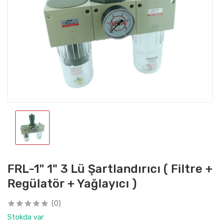
FRL-1" 1" 3 Lü Şartlandırıcı ( Filtre +
Regülatör + Yağlayıcı )
(0)
Stokda var