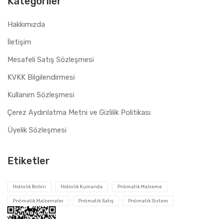
Kategoriler
Hakkımızda
İletişim
Mesafeli Satış Sözleşmesi
KVKK Bilgilendirmesi
Kullanım Sözleşmesi
Çerez Aydınlatma Metni ve Gizlilik Politikası
Üyelik Sözleşmesi
Etiketler
Hidrolik Bobin
Hidrolik Kumanda
Pnömatik Malzeme
Pnömatik Malzemeler
Pnömatik Satış
Pnömatik Sistem