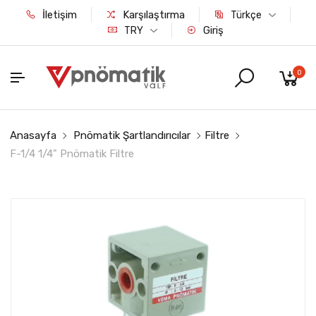
İletişim
Karşılaştırma
Türkçe
Giriş
TRY
0
Anasayfa
Pnömatik Şartlandırıcılar
Filtre
F-1/4 1/4" Pnömatik Filtre