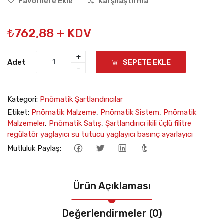
Favorilere Ekle
Karşılaştırma
₺762,88 + KDV
+
Adet
SEPETE EKLE
-
Kategori:
Pnömatik Şartlandırıcılar
Etiket:
Pnömatik Malzeme
,
Pnömatik Sistem
,
Pnömatik
Malzemeler
,
Pnömatik Satış
,
Şartlandırıcı ikili üçlü filitre
regülatör yaglayıcı su tutucu yaglayıcı basınç ayarlayıcı
Mutluluk Paylaş:
Ürün Açıklaması
Değerlendirmeler (0)