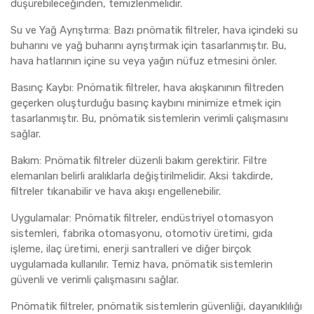
düşürebileceğinden, temizlenmelidir.
Su ve Yağ Ayrıştırma: Bazı pnömatik filtreler, hava içindeki su
buharını ve yağ buharını ayrıştırmak için tasarlanmıştır. Bu,
hava hatlarının içine su veya yağın nüfuz etmesini önler.
Basınç Kaybı: Pnömatik filtreler, hava akışkanının filtreden
geçerken oluşturduğu basınç kaybını minimize etmek için
tasarlanmıştır. Bu, pnömatik sistemlerin verimli çalışmasını
sağlar.
Bakım: Pnömatik filtreler düzenli bakım gerektirir. Filtre
elemanları belirli aralıklarla değiştirilmelidir. Aksi takdirde,
filtreler tıkanabilir ve hava akışı engellenebilir.
Uygulamalar: Pnömatik filtreler, endüstriyel otomasyon
sistemleri, fabrika otomasyonu, otomotiv üretimi, gıda
işleme, ilaç üretimi, enerji santralleri ve diğer birçok
uygulamada kullanılır. Temiz hava, pnömatik sistemlerin
güvenli ve verimli çalışmasını sağlar.
Pnömatik filtreler, pnömatik sistemlerin güvenliği, dayanıklılığı