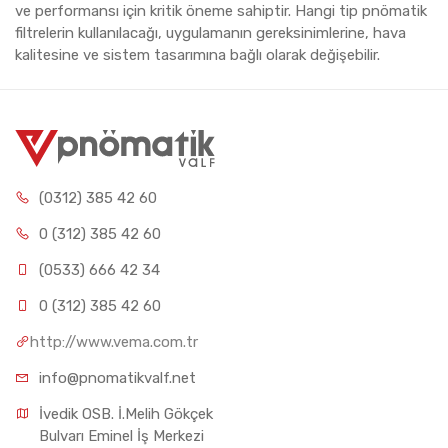
ve performansı için kritik öneme sahiptir. Hangi tip pnömatik
filtrelerin kullanılacağı, uygulamanın gereksinimlerine, hava
kalitesine ve sistem tasarımına bağlı olarak değişebilir.
(0312) 385 42 60
0 (312) 385 42 60
(0533) 666 42 34
0 (312) 385 42 60
http://www.vema.com.tr
info@pnomatikvalf.net
İvedik OSB. İ.Melih Gökçek 
Bulvarı Eminel İş Merkezi 