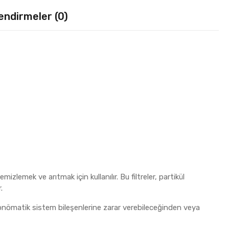
endirmeler (0)
zlemek ve arıtmak için kullanılır. Bu filtreler, partikül
.
üller, pnömatik sistem bileşenlerine zarar verebileceğinden veya