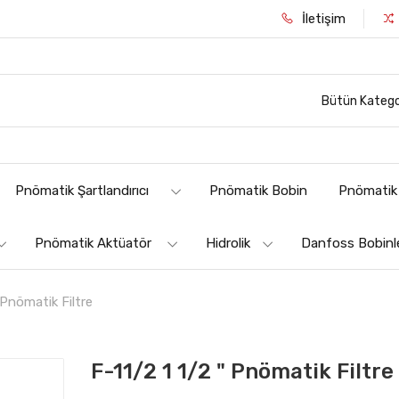
İletişim
Bütün Katego
Pnömatik Şartlandırıcı
Pnömatik Bobin
Pnömatik 
Pnömatik Aktüatör
Hidrolik
Danfoss Bobinl
 Pnömatik Filtre
F-11/2 1 1/2 " Pnömatik Filtre