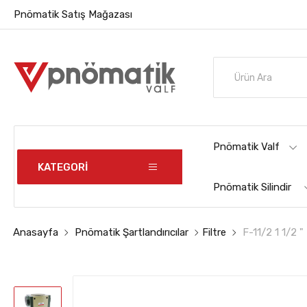
Pnömatik Satış Mağazası
Pnömatik Valf
KATEGORİ
Pnömatik Silindir
Anasayfa
Pnömatik Şartlandırıcılar
Filtre
F-11/2 1 1/2 "