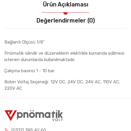
Ürün Açıklaması
Değerlendirmeler (0)
Bağlantı Ölçüsü 1/8"
Pnömatik silindir ve düzeneklerin elektrikle kumanda edilmesi
istenen durumlarda kullanılmaktadır.
Çalışma basıncı 1 - 10 bar
Bobin Voltaj Seçeneği 12V DC, 24V DC, 24V AC, 110V AC,
220V AC
(0312) 385 42 60