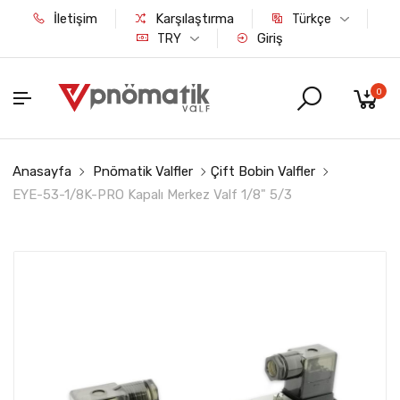
İletişim
Karşılaştırma
Türkçe
Giriş
TRY
0
Anasayfa
Pnömatik Valfler
Çift Bobin Valfler
EYE-53-1/8K-PRO Kapalı Merkez Valf 1/8" 5/3