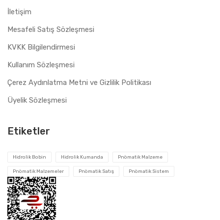
İletişim
Mesafeli Satış Sözleşmesi
KVKK Bilgilendirmesi
Kullanım Sözleşmesi
Çerez Aydınlatma Metni ve Gizlilik Politikası
Üyelik Sözleşmesi
Etiketler
Hidrolik Bobin
Hidrolik Kumanda
Pnömatik Malzeme
Pnömatik Malzemeler
Pnömatik Satış
Pnömatik Sistem