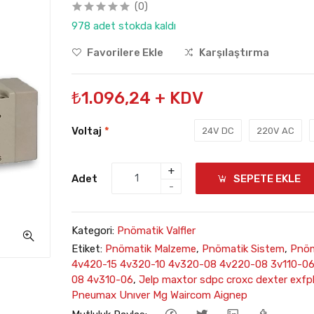
(0)
978 adet stokda kaldı
Favorilere Ekle
Karşılaştırma
₺1.096,24 + KDV
Voltaj
*
24V DC
220V AC
+
Adet
SEPETE EKLE
-
Kategori:
Pnömatik Valfler
Etiket:
Pnömatik Malzeme
,
Pnömatik Sistem
,
Pnöm
4v420-15 4v320-10 4v320-08 4v220-08 3v110-06
08 4v310-06
,
Jelp maxtor sdpc croxc dexter exfpl
Pneumax Unıver Mg Waircom Aignep