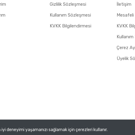
erim
Gizlilik Sözleşmesi
İletişim
rım
Kullanım Sözleşmesi
Mesafeli
KVKK Bilgilendirmesi
KVKK Bil
Kullanım
Üyelik S
 ve Tic. A.Ş.
iyi deneyimi yaşamanızı sağlamak için çerezleri kullanır.