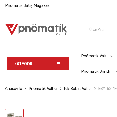
Pnömatik Satış Mağazası
Pnömatik Valf
KATEGORİ
Pnömatik Silindir
Anasayfa
Pnömatik Valfler
Tek Bobin Vafler
ESY-52-1/