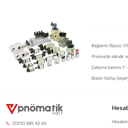
Bağlantı Ölçüsü 1/
Pnömatik silindir v
Çalışma basıncı 1 -
Bobin Voltaj Seçe
Hesa
Hesabı
(0312) 385 42 60