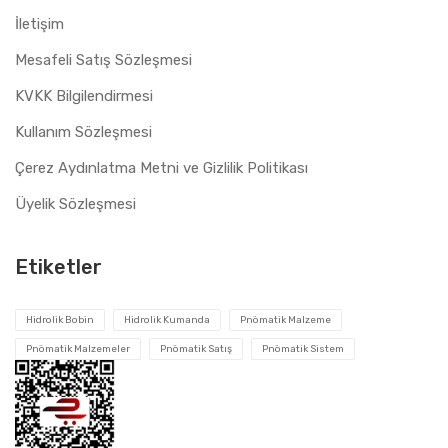
İletişim
Mesafeli Satış Sözleşmesi
KVKK Bilgilendirmesi
Kullanım Sözleşmesi
Çerez Aydınlatma Metni ve Gizlilik Politikası
Üyelik Sözleşmesi
Etiketler
Hidrolik Bobin
Hidrolik Kumanda
Pnömatik Malzeme
Pnömatik Malzemeler
Pnömatik Satış
Pnömatik Sistem