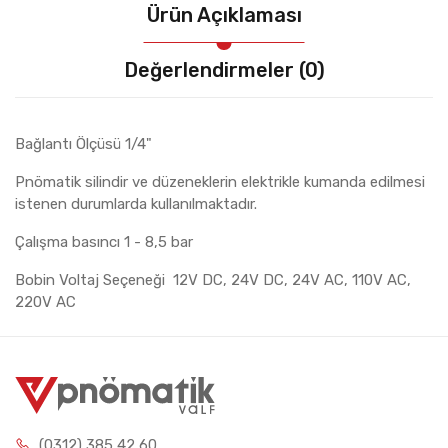
Ürün Açıklaması
Değerlendirmeler (0)
Bağlantı Ölçüsü 1/4"
Pnömatik silindir ve düzeneklerin elektrikle kumanda edilmesi
istenen durumlarda kullanılmaktadır.
Çalışma basıncı 1 - 8,5 bar
Bobin Voltaj Seçeneği 12V DC, 24V DC, 24V AC, 110V AC,
220V AC
(0312) 385 42 60