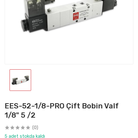
EES-52-1/8-PRO Çift Bobin Valf
1/8" 5 /2
(0)
5 adet stokda kaldı