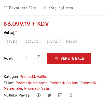
Favorilere Ekle
Karşılaştırma
₺3.099,19 + KDV
Voltaj
*
24V DC
220V AC
24V AC
110V AC
+
Adet
SEPETE EKLE
-
Kategori:
Pnömatik Valfler
Etiket:
Pnömatik Malzeme
,
Pnömatik Sistem
,
Pnömatik
Malzemeler
,
Pnömatik Satış
Mutluluk Paylaş: