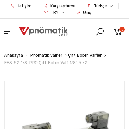
İletişim
Karşılaştırma
Türkçe
Giriş
TRY
0
Anasayfa
Pnömatik Valfler
Çift Bobin Valfler
EES-52-1/8-PRO Çift Bobin Valf 1/8" 5 /2