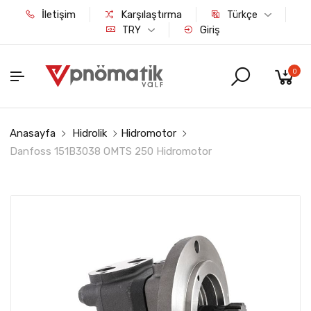
İletişim
Karşılaştırma
Türkçe
Giriş
TRY
0
Anasayfa
Hidrolik
Hidromotor
Danfoss 151B3038 OMTS 250 Hidromotor