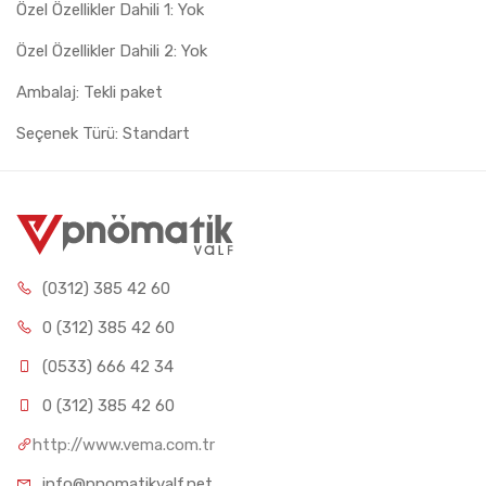
Özel Özellikler Dahili 1: Yok
Özel Özellikler Dahili 2: Yok
Ambalaj: Tekli paket
Seçenek Türü: Standart
(0312) 385 42 60
0 (312) 385 42 60
(0533) 666 42 34
0 (312) 385 42 60
http://www.vema.com.tr
info@pnomatikvalf.net