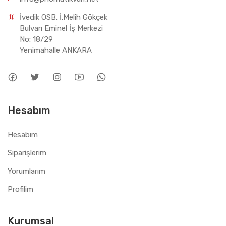
İvedik OSB. İ.Melih Gökçek 
Bulvarı Eminel İş Merkezi 
No: 18/29 
Yenimahalle ANKARA
Hesabım
Hesabım
Siparişlerim
Yorumlarım
Profilim
Kurumsal