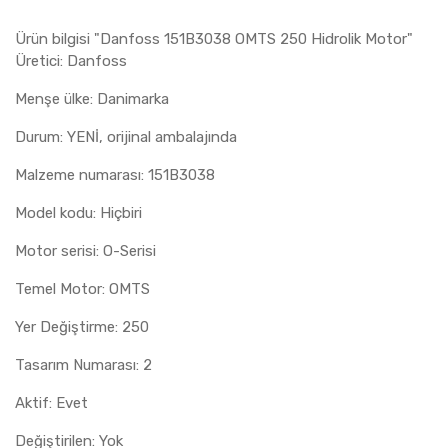
Ürün bilgisi "Danfoss 151B3038 OMTS 250 Hidrolik Motor"
Üretici: Danfoss
Menşe ülke: Danimarka
Durum: YENİ, orijinal ambalajında
Malzeme numarası: 151B3038
Model kodu: Hiçbiri
Motor serisi: O-Serisi
Temel Motor: OMTS
Yer Değiştirme: 250
Tasarım Numarası: 2
Aktif: Evet
Değiştirilen: Yok