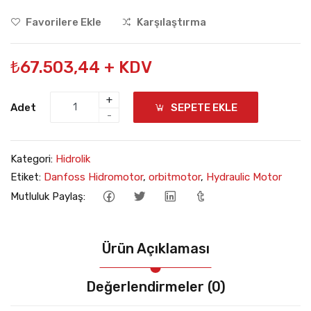
Favorilere Ekle
Karşılaştırma
₺67.503,44 + KDV
+
Adet
SEPETE EKLE
-
Kategori:
Hidrolik
Etiket:
Danfoss Hidromotor
,
orbitmotor
,
Hydraulic Motor
Mutluluk Paylaş:
Ürün Açıklaması
Değerlendirmeler (0)