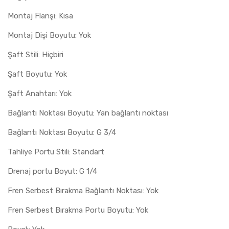
Montaj Flanşı: Kısa
Montaj Dişi Boyutu: Yok
Şaft Stili: Hiçbiri
Şaft Boyutu: Yok
Şaft Anahtarı: Yok
Bağlantı Noktası Boyutu: Yan bağlantı noktası
Bağlantı Noktası Boyutu: G 3/4
Tahliye Portu Stili: Standart
Drenaj portu Boyut: G 1/4
Fren Serbest Bırakma Bağlantı Noktası: Yok
Fren Serbest Bırakma Portu Boyutu: Yok