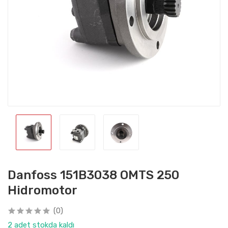
Danfoss 151B3038 OMTS 250
Hidromotor
(0)
2 adet stokda kaldı