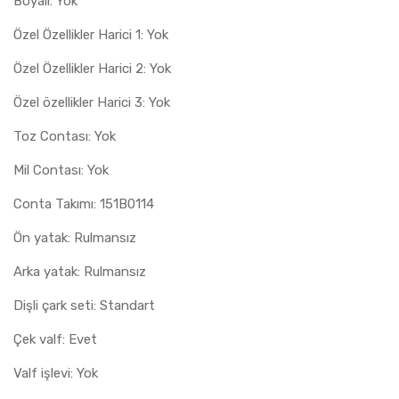
Boyalı: Yok
Özel Özellikler Harici 1: Yok
Özel Özellikler Harici 2: Yok
Özel özellikler Harici 3: Yok
Toz Contası: Yok
Mil Contası: Yok
Conta Takımı: 151B0114
Ön yatak: Rulmansız
Arka yatak: Rulmansız
Dişli çark seti: Standart
Çek valf: Evet
Valf işlevi: Yok