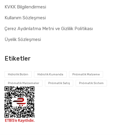
KVKK Bilgilendirmesi
Kullanım Sözleşmesi
Çerez Aydınlatma Metni ve Gizlilik Politikası
Üyelik Sözleşmesi
Etiketler
Hidrolik Bobin
Hidrolik Kumanda
Pnömatik Malzeme
Pnömatik Malzemeler
Pnömatik Satış
Pnömatik Sistem