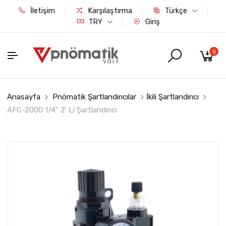
İletişim
Karşılaştırma
Türkçe
Giriş
TRY
0
Anasayfa
Pnömatik Şartlandırıcılar
İkili Şartlandırıcı
AFC-2000 1/4" 2' Li Şartlandırıcı