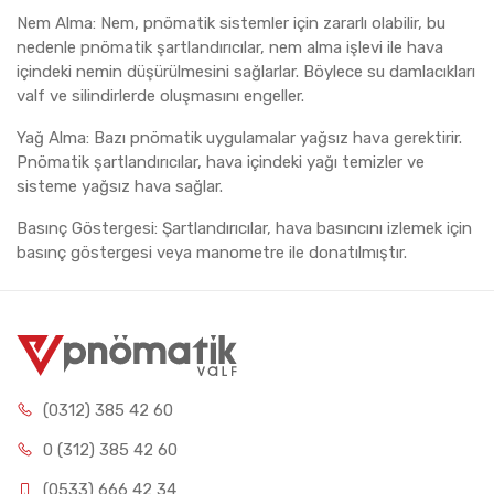
Nem Alma: Nem, pnömatik sistemler için zararlı olabilir, bu
nedenle pnömatik şartlandırıcılar, nem alma işlevi ile hava
içindeki nemin düşürülmesini sağlarlar. Böylece su damlacıkları
valf ve silindirlerde oluşmasını engeller.
Yağ Alma: Bazı pnömatik uygulamalar yağsız hava gerektirir.
Pnömatik şartlandırıcılar, hava içindeki yağı temizler ve
sisteme yağsız hava sağlar.
Basınç Göstergesi: Şartlandırıcılar, hava basıncını izlemek için
basınç göstergesi veya manometre ile donatılmıştır.
(0312) 385 42 60
0 (312) 385 42 60
(0533) 666 42 34