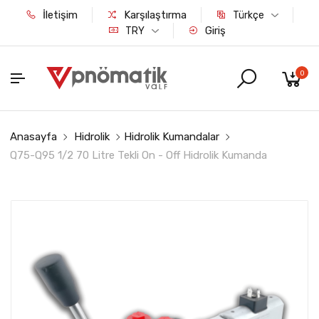
İletişim
Karşılaştırma
Türkçe
Giriş
TRY
0
Anasayfa
Hidrolik
Hidrolik Kumandalar
Q75-Q95 1/2 70 Litre Tekli On - Off Hidrolik Kumanda