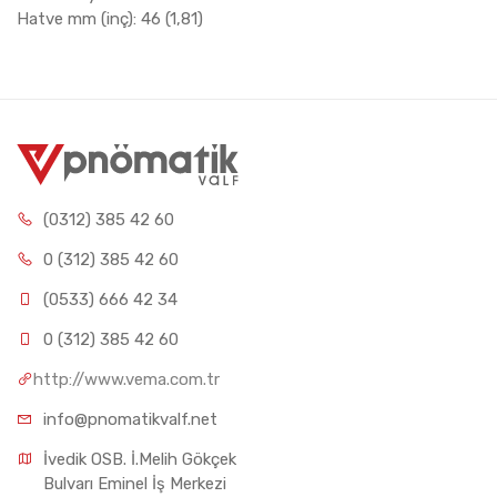
Hatve mm (inç): 46 (1,81)
(0312) 385 42 60
0 (312) 385 42 60
(0533) 666 42 34
0 (312) 385 42 60
http://www.vema.com.tr
info@pnomatikvalf.net
İvedik OSB. İ.Melih Gökçek 
Bulvarı Eminel İş Merkezi 