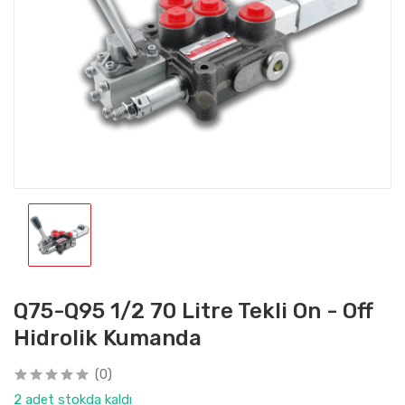
Q75-Q95 1/2 70 Litre Tekli On - Off
Hidrolik Kumanda
(0)
2 adet stokda kaldı